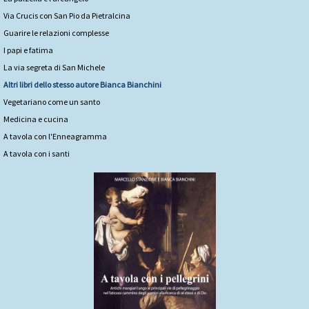
Via Crucis con San Pio da Pietralcina
Guarire le relazioni complesse
I papi e fatima
La via segreta di San Michele
Altri libri dello stesso autore
Bianca Bianchini
Vegetariano come un santo
Medicina e cucina
A tavola con l'Enneagramma
A tavola con i santi