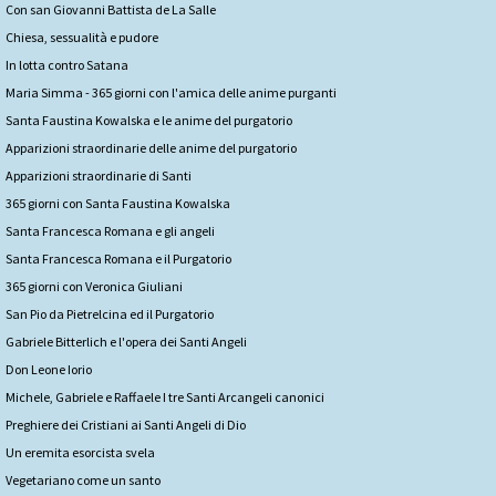
Con san Giovanni Battista de La Salle
Chiesa, sessualità e pudore
In lotta contro Satana
Maria Simma - 365 giorni con l'amica delle anime purganti
Santa Faustina Kowalska e le anime del purgatorio
Apparizioni straordinarie delle anime del purgatorio
Apparizioni straordinarie di Santi
365 giorni con Santa Faustina Kowalska
Santa Francesca Romana e gli angeli
Santa Francesca Romana e il Purgatorio
365 giorni con Veronica Giuliani
San Pio da Pietrelcina ed il Purgatorio
Gabriele Bitterlich e l'opera dei Santi Angeli
Don Leone Iorio
Michele, Gabriele e Raffaele I tre Santi Arcangeli canonici
Preghiere dei Cristiani ai Santi Angeli di Dio
Un eremita esorcista svela
Vegetariano come un santo