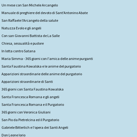
Un mese con San Michele Arcangelo
Manuale di preghiere del devoto di Sant'Antonino Abate
San Raffaele l'Arcangelo della salute
Natuzza Evolo e gli angeli
Con san Giovanni Battista de La Salle
Chiesa, sessualità e pudore
In lotta contro Satana
Maria Simma - 365 giorni con l'amica delle anime purganti
Santa Faustina Kowalska e le anime del purgatorio
Apparizioni straordinarie delle anime del purgatorio
Apparizioni straordinarie di Santi
365 giorni con Santa Faustina Kowalska
Santa Francesca Romana e gli angeli
Santa Francesca Romana e il Purgatorio
365 giorni con Veronica Giuliani
San Pio da Pietrelcina ed il Purgatorio
Gabriele Bitterlich e l'opera dei Santi Angeli
Don Leone Iorio