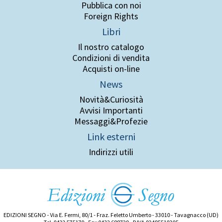
Pubblica con noi
Foreign Rights
Libri
Il nostro catalogo
Condizioni di vendita
Acquisti on-line
News
Novità&Curiosità
Avvisi Importanti
Messaggi&Profezie
Link esterni
Indirizzi utili
EDIZIONI SEGNO - Via E. Fermi, 80/1 - Fraz. Feletto Umberto - 33010 - Tavagnacco (UD)