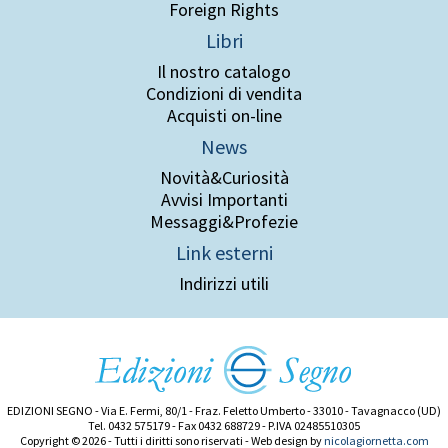
Foreign Rights
Libri
Il nostro catalogo
Condizioni di vendita
Acquisti on-line
News
Novità&Curiosità
Avvisi Importanti
Messaggi&Profezie
Link esterni
Indirizzi utili
EDIZIONI SEGNO - Via E. Fermi, 80/1 - Fraz. Feletto Umberto - 33010 - Tavagnacco (UD)
Tel. 0432 575179 - Fax 0432 688729 - P.IVA 02485510305
Copyright © 2026 - Tutti i diritti sono riservati - Web design by
nicolagiornetta.com