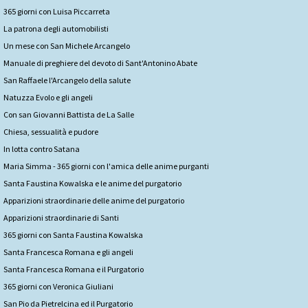
365 giorni con Luisa Piccarreta
La patrona degli automobilisti
Un mese con San Michele Arcangelo
Manuale di preghiere del devoto di Sant'Antonino Abate
San Raffaele l'Arcangelo della salute
Natuzza Evolo e gli angeli
Con san Giovanni Battista de La Salle
Chiesa, sessualità e pudore
In lotta contro Satana
Maria Simma - 365 giorni con l'amica delle anime purganti
Santa Faustina Kowalska e le anime del purgatorio
Apparizioni straordinarie delle anime del purgatorio
Apparizioni straordinarie di Santi
365 giorni con Santa Faustina Kowalska
Santa Francesca Romana e gli angeli
Santa Francesca Romana e il Purgatorio
365 giorni con Veronica Giuliani
San Pio da Pietrelcina ed il Purgatorio