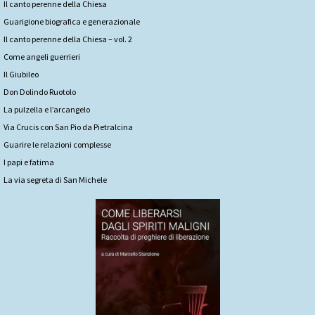
Il canto perenne della Chiesa
Guarigione biografica e generazionale
Il canto perenne della Chiesa – vol. 2
Come angeli guerrieri
Il Giubileo
Don Dolindo Ruotolo
La pulzella e l’arcangelo
Via Crucis con San Pio da Pietralcina
Guarire le relazioni complesse
I papi e fatima
La via segreta di San Michele