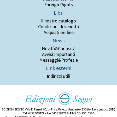
Foreign Rights
Libri
Il nostro catalogo
Condizioni di vendita
Acquisti on-line
News
Novità&Curiosità
Avvisi Importanti
Messaggi&Profezie
Link esterni
Indirizzi utili
EDIZIONI SEGNO - Via E. Fermi, 80/1 - Fraz. Feletto Umberto - 33010 - Tavagnacco (UD)
Tel. 0432 575179 - Fax 0432 688729 - P.IVA 02485510305