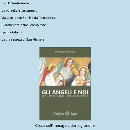
Don Dolindo Ruotolo
La pulzella e l’arcangelo
Via Crucis con San Pio da Pietralcina
Guarire le relazioni complesse
I papi e fatima
La via segreta di San Michele
Clicca sull'immagine per ingrandire